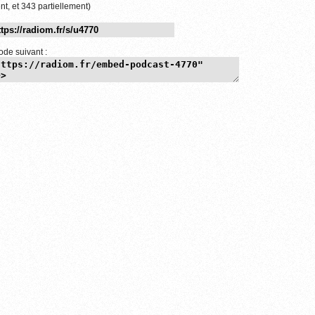
nt, et 343 partiellement)
ode suivant :