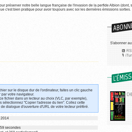
pour préserver notre belle langue française de l'invasion de la perfide Albion (dont, 
e c'est bien pratique pour avoir toujours avec soi les dernières émissions sorties.
ABONN
S'abonner aux
RSS
iTu
L'ÉMIS
chier sur le disque dur de l'ordinateur, faites un clic gauche
CHE
 par votre navigateur.
 ce fichier dans un lecteur au choix (VLC, par exemple),
uis sélectionnez "Copier l'adresse du lien". Collez cette
 de dialogue d'ouverture d'URL de votre lecteur préféré.
 2014
t 59 secondes