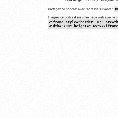
Téléchargé
25 fois (25 intégraleme
Partagez ce podcast avec l'adresse suivante :
Intégrez ce podcast sur votre page web avec le c