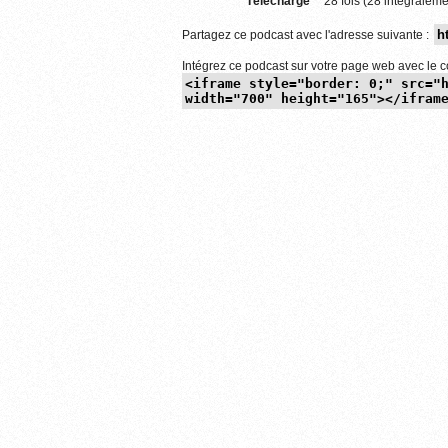
Téléchargé
28 fois (28 intégraleme
Partagez ce podcast avec l'adresse suivante :
Intégrez ce podcast sur votre page web avec le c