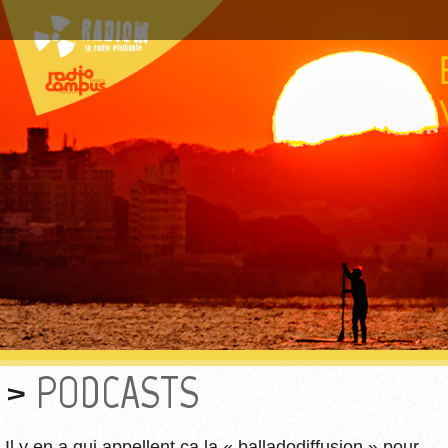
PODCASTS
Il y en a qui appellent ça la « balladodiffusion » pour