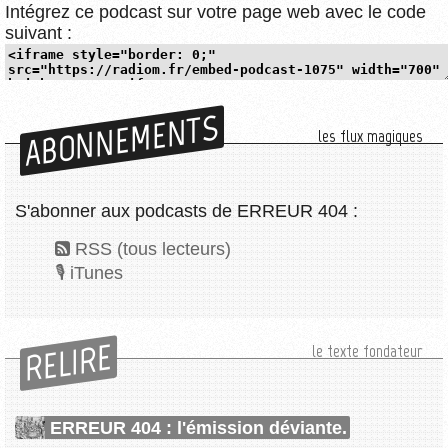
Intégrez ce podcast sur votre page web avec le code
suivant :
ABONNEMENTS
les flux magiques
S'abonner aux podcasts de ERREUR 404 :
RSS (tous lecteurs)
iTunes
RELIRE
le texte fondateur
ERREUR 404 : l'émission déviante.