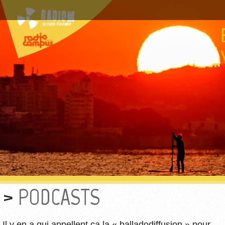
PODCASTS
Il y en a qui appellent ça la « balladodiffusion » pour