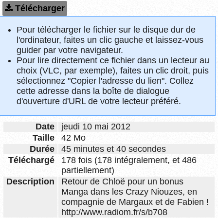
Télécharger
Pour télécharger le fichier sur le disque dur de
l'ordinateur, faites un clic gauche et laissez-vous
guider par votre navigateur.
Pour lire directement ce fichier dans un lecteur au
choix (VLC, par exemple), faites un clic droit, puis
sélectionnez "Copier l'adresse du lien". Collez
cette adresse dans la boîte de dialogue
d'ouverture d'URL de votre lecteur préféré.
Date
jeudi 10 mai 2012
Taille
42 Mo
Durée
45 minutes et 40 secondes
Téléchargé
178 fois (178 intégralement, et 486
partiellement)
Description
Retour de Chloë pour un bonus
Manga dans les Crazy Niouzes, en
compagnie de Margaux et de Fabien !
http://www.radiom.fr/s/b708