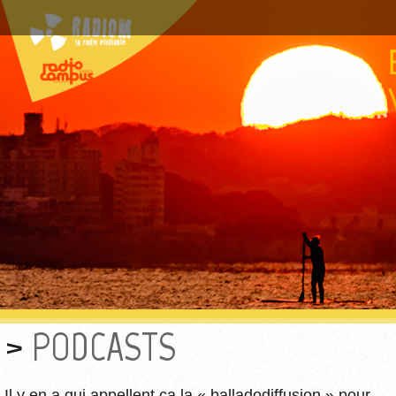
PODCASTS
Il y en a qui appellent ça la « balladodiffusion » pour