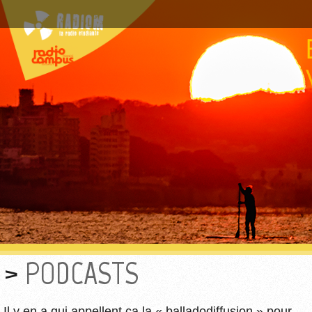
PODCASTS
Il y en a qui appellent ça la « balladodiffusion » pour