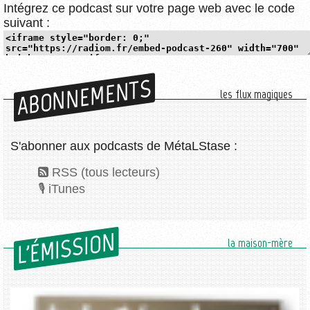
Intégrez ce podcast sur votre page web avec le code
suivant :
ABONNEMENTS
les flux magiques
S'abonner aux podcasts de MétaLStase :
RSS (tous lecteurs)
iTunes
L'ÉMISSION
la maison-mère