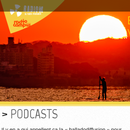
PODCASTS
Il y en a qui appellent ça la « balladodiffusion » pour