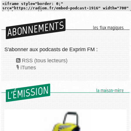
ABONNEMENTS
les flux magiques
S'abonner aux podcasts de Exprim FM :
RSS (tous lecteurs)
iTunes
L'ÉMISSION
la maison-mère