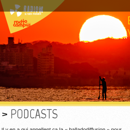
PODCASTS
Il y en a qui appellent ça la « balladodiffusion » pour