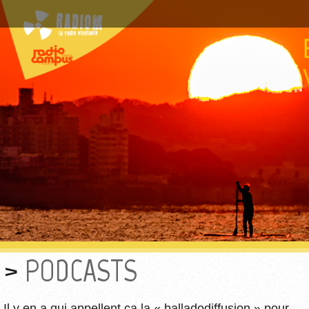
PODCASTS
Il y en a qui appellent ça la « balladodiffusion » pour