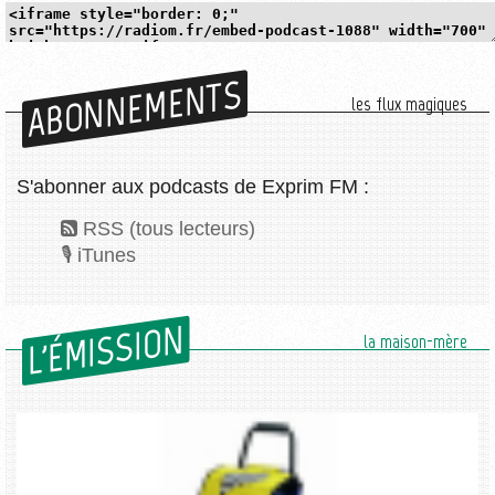
ABONNEMENTS
les flux magiques
S'abonner aux podcasts de Exprim FM :
RSS (tous lecteurs)
iTunes
L'ÉMISSION
la maison-mère