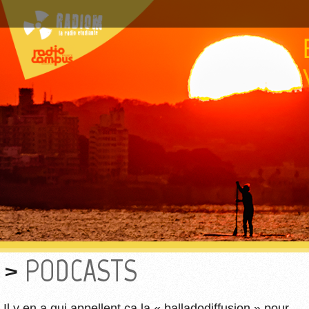
PODCASTS
Il y en a qui appellent ça la « balladodiffusion » pour