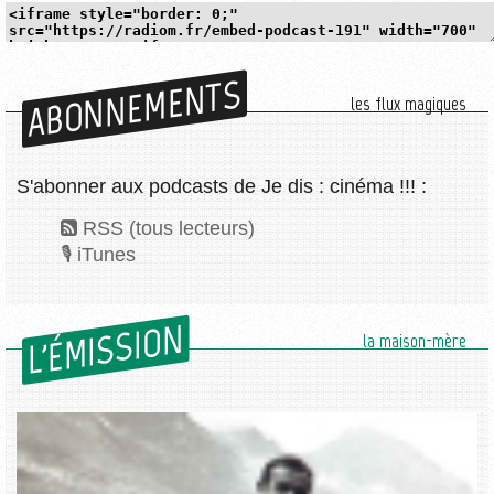
ABONNEMENTS
les flux magiques
S'abonner aux podcasts de Je dis : cinéma !!! :
RSS (tous lecteurs)
iTunes
L'ÉMISSION
la maison-mère