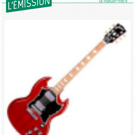
L'ÉMISSION
la maison-mère