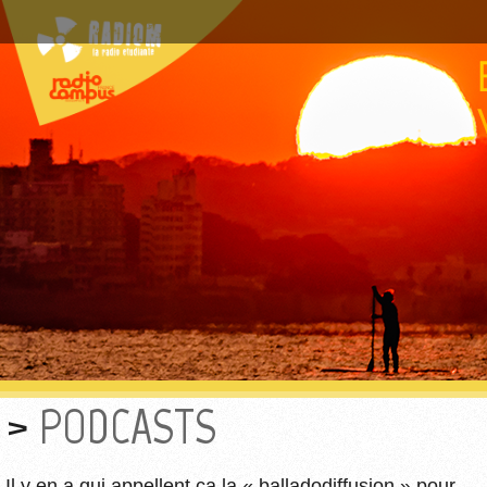
PODCASTS
Il y en a qui appellent ça la « balladodiffusion » pour