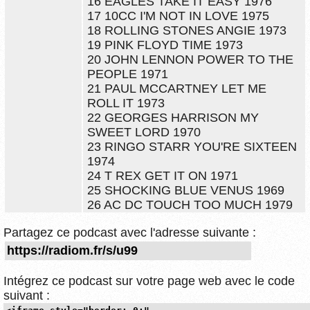
16 EAGLES TAKE IT EASY 1976
17 10CC I'M NOT IN LOVE 1975
18 ROLLING STONES ANGIE 1973
19 PINK FLOYD TIME 1973
20 JOHN LENNON POWER TO THE
PEOPLE 1971
21 PAUL MCCARTNEY LET ME
ROLL IT 1973
22 GEORGES HARRISON MY
SWEET LORD 1970
23 RINGO STARR YOU'RE SIXTEEN
1974
24 T REX GET IT ON 1971
25 SHOCKING BLUE VENUS 1969
26 AC DC TOUCH TOO MUCH 1979
Partagez ce podcast avec l'adresse suivante :
Intégrez ce podcast sur votre page web avec le code
suivant :