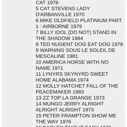
CAT 1976
5 CAT STEVENS LADY
D'ARBANVILLE 1970
6 MIKE OLDFIELD PLATINIUM PART
1 : AIRBORNE 1979
7 BILLY IDOL (DO NOT) STAND IN
THE SHADOW 1984
8 TED NUGENT DOG EAT DOG 1976
9 WARNING SOUS LE SOLEIL DE
MESCALINE 1981
10 AMERICA HORSE WITH NO
NAME 1971
11 LYNYRS SKYNYRD SWEET
HOME ALABAMA 1974
12 MOLLY HATCHET FALL OF THE
PEACEMAKER 1983
13 ZZ TOP LA GRANGE 1973
14 MUNGO JERRY ALRIGHT
ALRIGHT ALRIGHT 1973
15 PETER FRAMPTON SHOW ME
THE WAY 1976