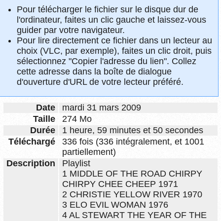
Pour télécharger le fichier sur le disque dur de
l'ordinateur, faites un clic gauche et laissez-vous
guider par votre navigateur.
Pour lire directement ce fichier dans un lecteur au
choix (VLC, par exemple), faites un clic droit, puis
sélectionnez "Copier l'adresse du lien". Collez
cette adresse dans la boîte de dialogue
d'ouverture d'URL de votre lecteur préféré.
Date
mardi 31 mars 2009
Taille
274 Mo
Durée
1 heure, 59 minutes et 50 secondes
Téléchargé
336 fois (336 intégralement, et 1001
partiellement)
Description
Playlist
1 MIDDLE OF THE ROAD CHIRPY
CHIRPY CHEE CHEEP 1971
2 CHRISTIE YELLOW RIVER 1970
3 ELO EVIL WOMAN 1976
4 AL STEWART THE YEAR OF THE