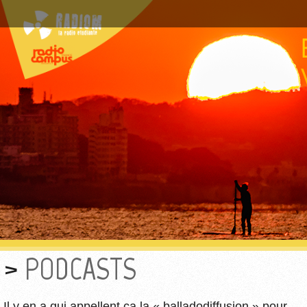
PODCASTS
Il y en a qui appellent ça la « balladodiffusion » pour