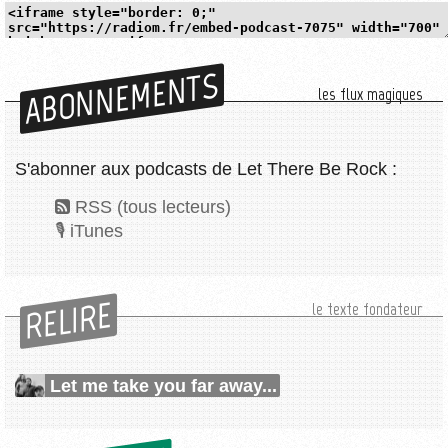
ABONNEMENTS
les flux magiques
S'abonner aux podcasts de Let There Be Rock :
RSS (tous lecteurs)
iTunes
RELIRE
le texte fondateur
Let me take you far away...