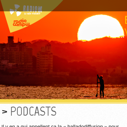
PODCASTS
Il y en a qui appellent ça la « balladodiffusion » pour