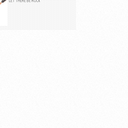
LET THERE BE ROCK