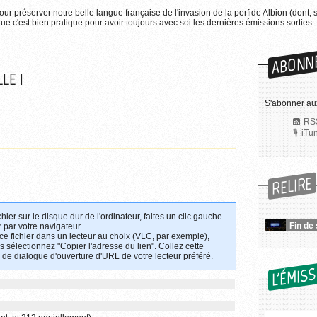
pour préserver notre belle langue française de l'invasion de la perfide Albion (dont, 
e c'est bien pratique pour avoir toujours avec soi les dernières émissions sorties.
ABONN
LE !
S'abonner au
RSS
iTu
RELIRE
chier sur le disque dur de l'ordinateur, faites un clic gauche
Fin de 
 par votre navigateur.
 ce fichier dans un lecteur au choix (VLC, par exemple),
uis sélectionnez "Copier l'adresse du lien". Collez cette
 de dialogue d'ouverture d'URL de votre lecteur préféré.
L'ÉMIS