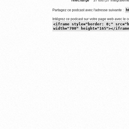
Téléchargé
37 fois (37 intégraleme
Partagez ce podcast avec l'adresse suivante :
Intégrez ce podcast sur votre page web avec le c