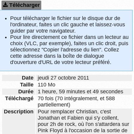
Télécharger
Pour télécharger le fichier sur le disque dur de
l'ordinateur, faites un clic gauche et laissez-vous
guider par votre navigateur.
Pour lire directement ce fichier dans un lecteur au
choix (VLC, par exemple), faites un clic droit, puis
sélectionnez "Copier l'adresse du lien". Collez
cette adresse dans la boîte de dialogue
d'ouverture d'URL de votre lecteur préféré.
Date
jeudi 27 octobre 2011
Taille
110 Mo
Durée
1 heure, 59 minutes et 49 secondes
Téléchargé
70 fois (70 intégralement, et 588
partiellement)
Description
Pour remplacer Christian, c'est
Jonathan et Fabien qui s'y collent,
pour 2h de rock, où l'on s'attardera sur
Pink Floyd à l'occasion de la sortie de