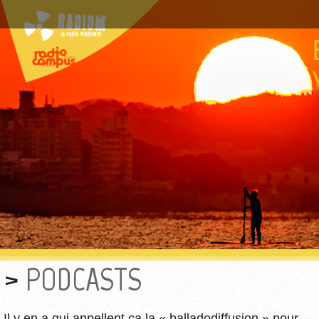
PODCASTS
Il y en a qui appellent ça la « balladodiffusion » pour