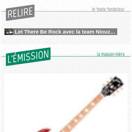
RELIRE
le texte fondateur
Let There Be Rock avec la team Niouzes !
L'ÉMISSION
la maison-mère