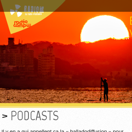
PODCASTS
Il y en a qui appellent ça la « balladodiffusion » pour