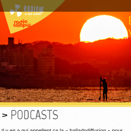
PODCASTS
Il y en a qui appellent ça la « balladodiffusion » pour