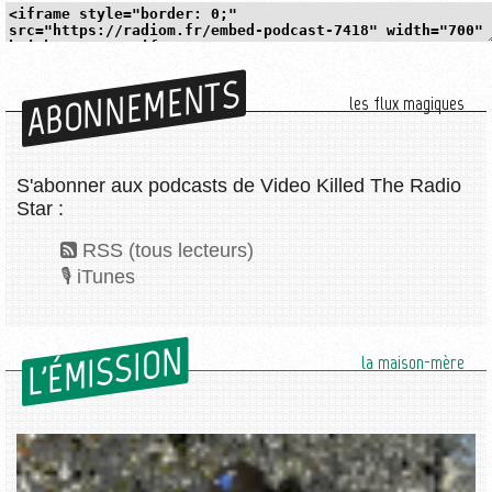
ABONNEMENTS
les flux magiques
S'abonner aux podcasts de Video Killed The Radio
Star :
RSS (tous lecteurs)
iTunes
L'ÉMISSION
la maison-mère