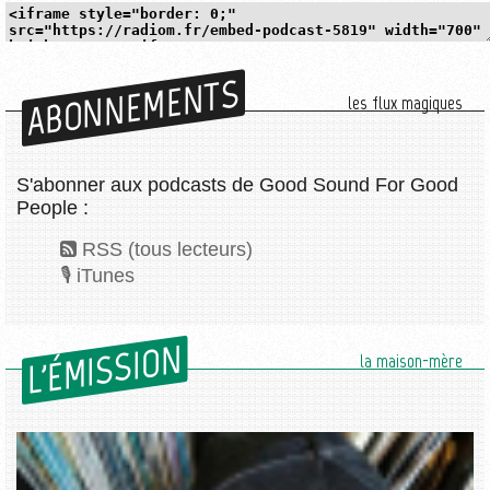
ABONNEMENTS
les flux magiques
S'abonner aux podcasts de Good Sound For Good
People :
RSS (tous lecteurs)
iTunes
L'ÉMISSION
la maison-mère