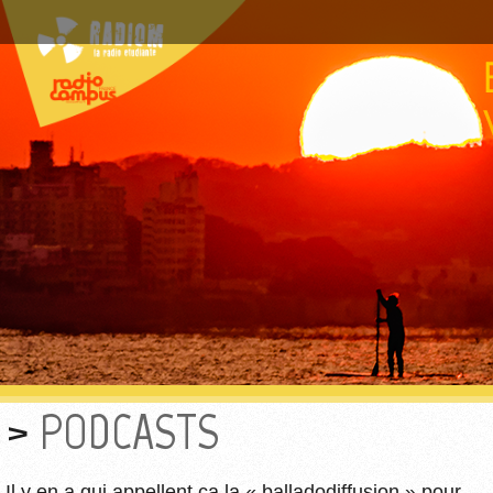
PODCASTS
Il y en a qui appellent ça la « balladodiffusion » pour