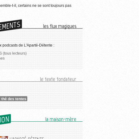
semble-t-il, certains ne se sont toujours pas
EMENTS
les flux magiques
 podcasts de L'Aparté-Détente :
 (tous lecteurs)
nes
le texte fondateur
t thé des tentes
SION
la maison-mère