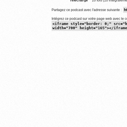
Téléchargé
10 fois (10 intégraleme
Partagez ce podcast avec l'adresse suivante :
Intégrez ce podcast sur votre page web avec le c