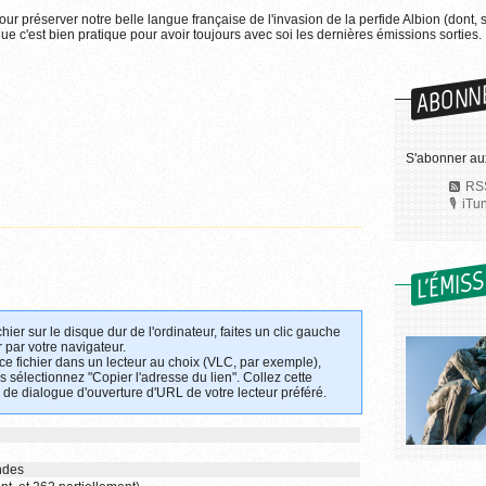
pour préserver notre belle langue française de l'invasion de la perfide Albion (dont, 
e c'est bien pratique pour avoir toujours avec soi les dernières émissions sorties.
ABONN
S'abonner au
RSS
iTu
L'ÉMIS
chier sur le disque dur de l'ordinateur, faites un clic gauche
 par votre navigateur.
 ce fichier dans un lecteur au choix (VLC, par exemple),
uis sélectionnez "Copier l'adresse du lien". Collez cette
 de dialogue d'ouverture d'URL de votre lecteur préféré.
ndes