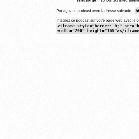
Téléchargé
93 fois (93 intégraleme
Partagez ce podcast avec l'adresse suivante :
Intégrez ce podcast sur votre page web avec le c