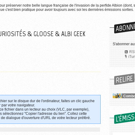
pour préserver notre belle langue française de l'invasion de la perfide Albion (dont, 
e c'est bien pratique pour avoir toujours avec soi les dernières émissions sorties.
ABONN
RIOSITÉS & GLOOSE & ALBI GEEK
S'abonner au
RSS
iTu
RELIRE
chier sur le disque dur de l'ordinateur, faites un clic gauche
 par votre navigateur.
 ce fichier dans un lecteur au choix (VLC, par exemple),
L'ÉMIS
uis sélectionnez "Copier l'adresse du lien". Collez cette
 de dialogue d'ouverture d'URL de votre lecteur préféré.