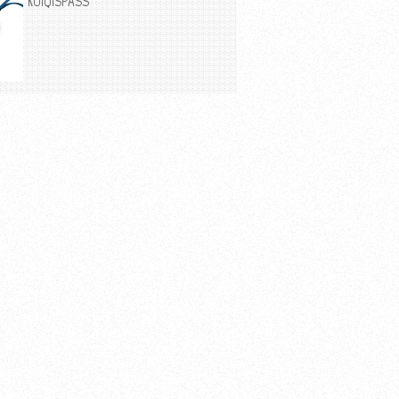
KOIQISPASS