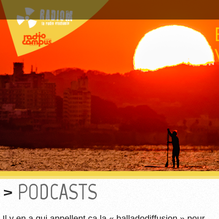
PODCASTS
Il y en a qui appellent ça la « balladodiffusion » pour