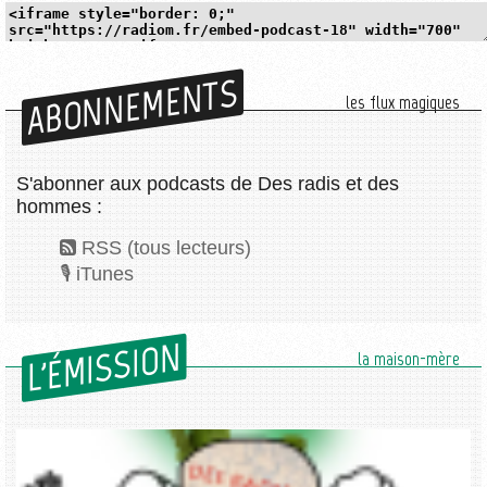
ABONNEMENTS
les flux magiques
S'abonner aux podcasts de Des radis et des
hommes :
RSS (tous lecteurs)
iTunes
L'ÉMISSION
la maison-mère