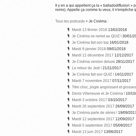
Il y en a qui appellent ça la « balladodiffusion » 
remis). Appelle ça comme tu veux, il n'empêche qu
Tous les podcasts
> Je Cinéma :
Mardi 13 février 2018
13/02/2018
Je Cinéma se remet au QUIZ !
30/01/2
Je Cinéma fait son top
16/01/2018
Mardi 9 janvier 2018
09/01/2018
Mardi 12 décembre 2017
12/12/2017
Je Cinéma version deluxe
28/11/2017
Le retour du Jedi !
21/11/2017
Je Cinéma fait son QUIZ !
14/11/2017
Mardi 7 novembre 2017
07/11/2017
Titre choc, jingle angoissant et grosse
Denis Villeneuve et Je Cinéma !
10/10
Mardi 3 octobre 2017
03/10/2017
Mardi 26 septembre 2017
26/09/2017
Je Cinéma parle de séries !
19/09/201
Mardi 12 septembre 2017
12/09/2017
Mardi 5 septembre 2017
05/09/2017
Mardi 13 juin 2017
13/06/2017