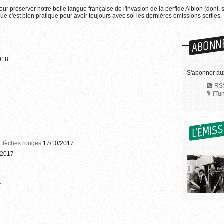
pour préserver notre belle langue française de l'invasion de la perfide Albion (dont, 
e c'est bien pratique pour avoir toujours avec soi les dernières émissions sorties.
ABONN
018
S'abonner au
RSS
iTu
L'ÉMIS
s flèches rouges
17/10/2017
/2017
7