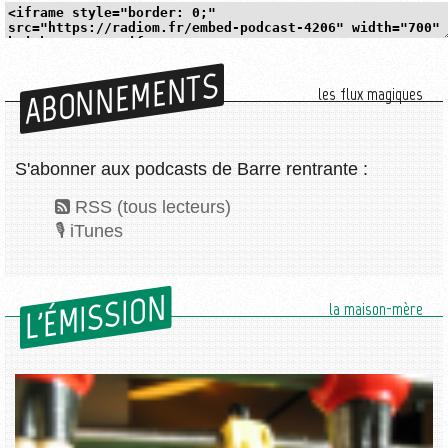
ABONNEMENTS
les flux magiques
S'abonner aux podcasts de Barre rentrante :
RSS (tous lecteurs)
iTunes
L'ÉMISSION
la maison-mère