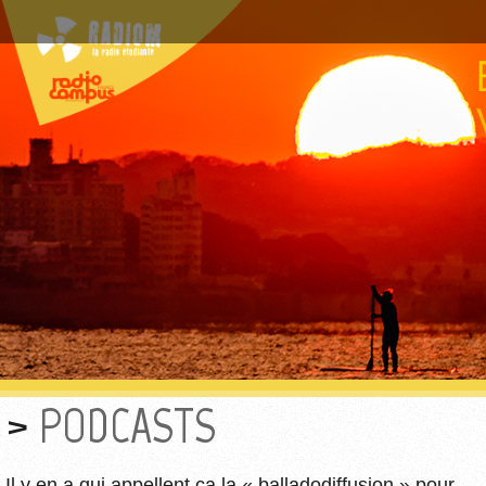
PODCASTS
Il y en a qui appellent ça la « balladodiffusion » pour