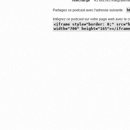
Téléchargé
45 fois (45 intégraleme
Partagez ce podcast avec l'adresse suivante :
Intégrez ce podcast sur votre page web avec le c