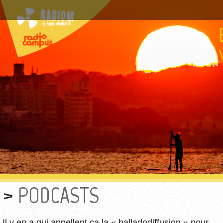
PODCASTS
Il y en a qui appellent ça la « balladodiffusion » pour