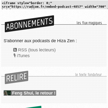
ABONNEMENTS
les flux magiques
S'abonner aux podcasts de Hiza Zen :
RSS (tous lecteurs)
iTunes
RELIRE
le texte fondateur
Feng Shui, le retour !