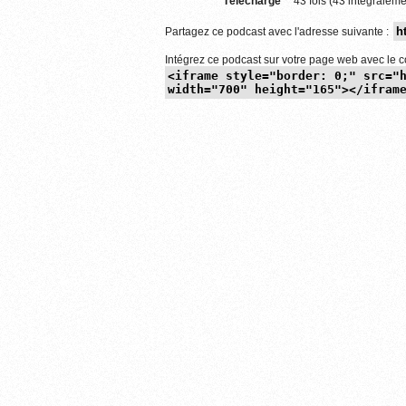
Téléchargé
43 fois (43 intégraleme
Partagez ce podcast avec l'adresse suivante :
Intégrez ce podcast sur votre page web avec le c