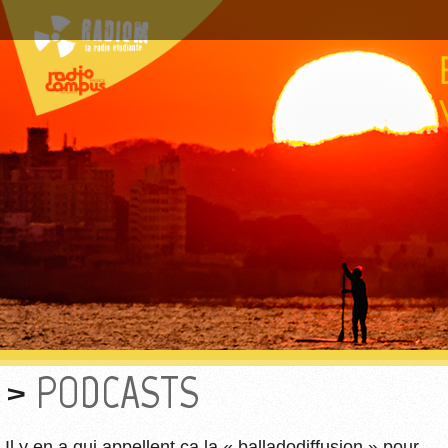
PODCASTS
Il y en a qui appellent ça la « balladodiffusion » pour