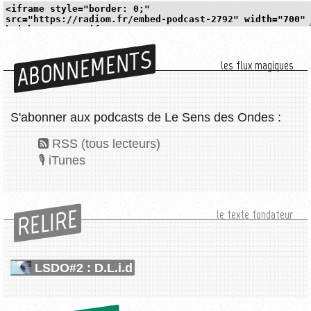
ABONNEMENTS
les flux magiques
S'abonner aux podcasts de Le Sens des Ondes :
RSS (tous lecteurs)
iTunes
RELIRE
le texte fondateur
LSDO#2 : D.L.i.d