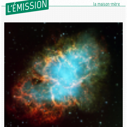
L'ÉMISSION
la maison-mère