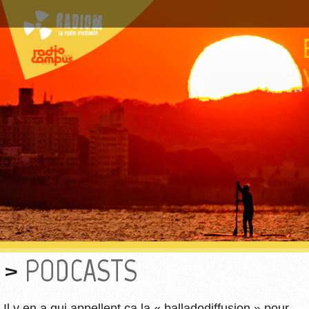
PODCASTS
Il y en a qui appellent ça la « balladodiffusion » pour