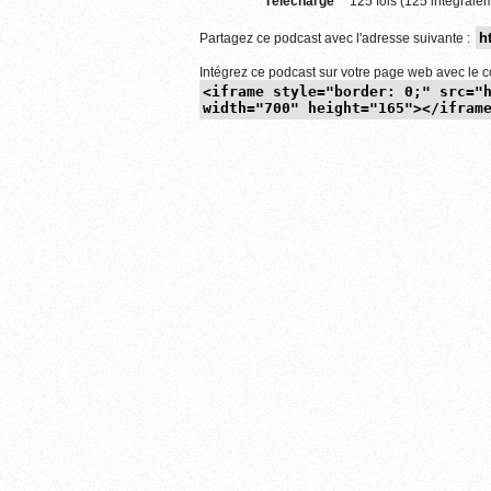
Téléchargé
125 fois (125 intégralem
Partagez ce podcast avec l'adresse suivante :
Intégrez ce podcast sur votre page web avec le c