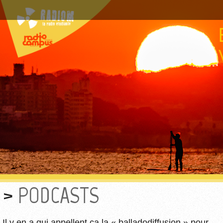
PODCASTS
Il y en a qui appellent ça la « balladodiffusion » pour