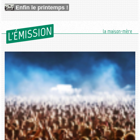
Enfin le printemps !
L'ÉMISSION
la maison-mère