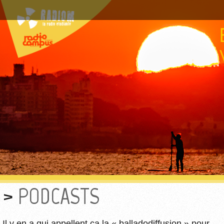
PODCASTS
Il y en a qui appellent ça la « balladodiffusion » pour