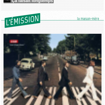
Ça faisait longtemps
L'ÉMISSION
la maison-mère