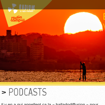
PODCASTS
Il y en a qui appellent ça la « balladodiffusion » pour