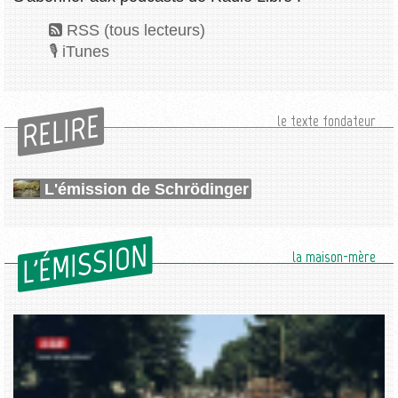
RSS (tous lecteurs)
iTunes
RELIRE
le texte fondateur
L'émission de Schrödinger
L'ÉMISSION
la maison-mère