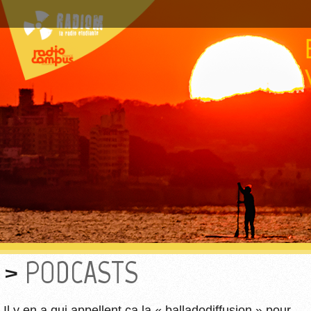
PODCASTS
Il y en a qui appellent ça la « balladodiffusion » pour