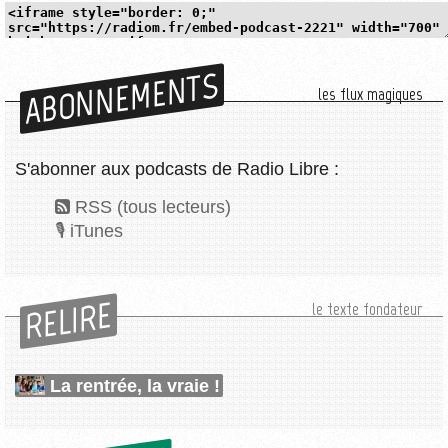
ABONNEMENTS
les flux magiques
S'abonner aux podcasts de Radio Libre :
RSS (tous lecteurs)
iTunes
RELIRE
le texte fondateur
La rentrée, la vraie !