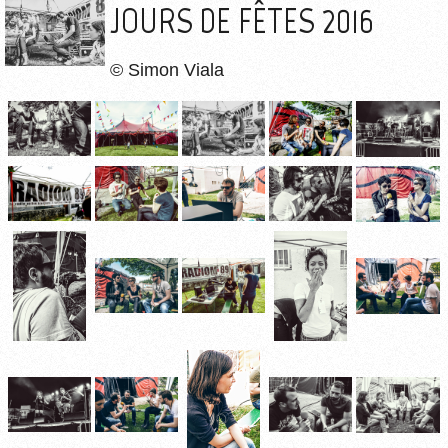
JOURS DE FÊTES 2016
© Simon Viala