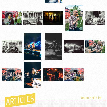
ARTICLES
on en parle ici