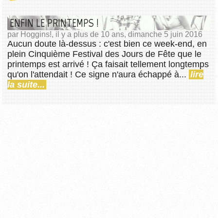
ENFIN LE PRINTEMPS !
par Hoggins!, il y a plus de 10 ans, dimanche 5 juin 2016
Aucun doute là-dessus : c'est bien ce week-end, en
plein Cinquième Festival des Jours de Fête que le
printemps est arrivé ! Ça faisait tellement longtemps
qu'on l'attendait ! Ce signe n'aura échappé à...
lire
la suite...