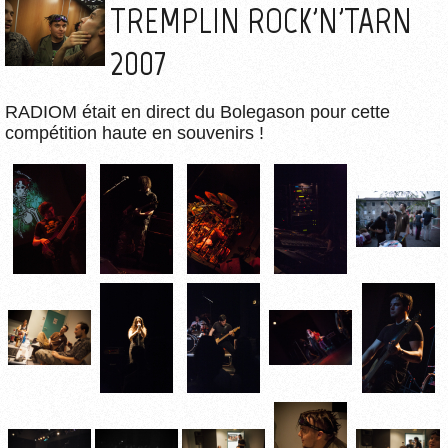
TREMPLIN ROCK'N'TARN
2007
RADIOM était en direct du Bolegason pour cette
compétition haute en souvenirs !