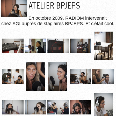
ATELIER BPJEPS
En octobre 2009, RADIOM intervenait
chez SGI auprès de stagiaires BPJEPS. Et c'était cool.