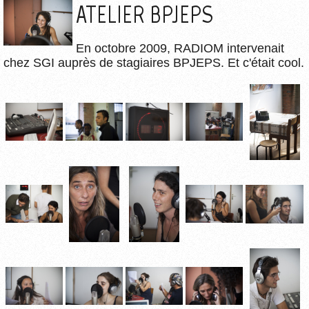
ATELIER BPJEPS
En octobre 2009, RADIOM intervenait
chez SGI auprès de stagiaires BPJEPS. Et c'était cool.