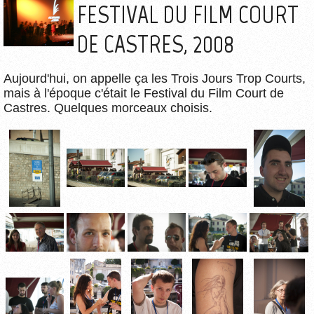
FESTIVAL DU FILM COURT
DE CASTRES, 2008
Aujourd'hui, on appelle ça les Trois Jours Trop Courts,
mais à l'époque c'était le Festival du Film Court de
Castres. Quelques morceaux choisis.