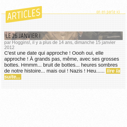
ARTICLES
on en parle ici
LE 26 JANVIER !
par Hoggins!, il y a plus de 14 ans, dimanche 15 janvier
2012
C'est une date qui approche ! Oooh oui, elle
approche ! À grands pas, même, avec ses grosses
bottes. Hmmm... bruit de bottes... heures sombres
de notre histoire... mais oui ! Nazis ! Heu......
lire la
suite...