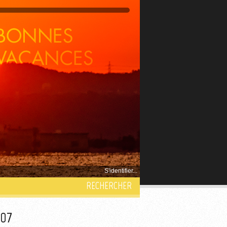
S'identifier...
RECHERCHER
007