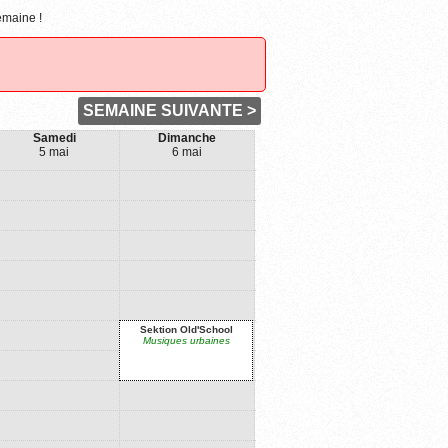
emaine !
SEMAINE SUIVANTE >
Samedi
Dimanche
5 mai
6 mai
Sektion Old'School
Musiques urbaines