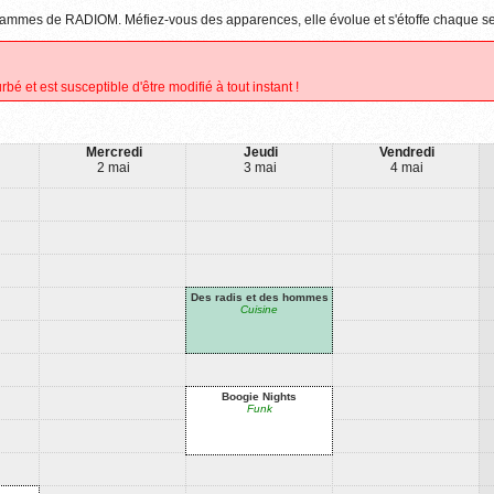
rogrammes de RADIOM. Méfiez-vous des apparences, elle évolue et s'étoffe chaque s
rbé et est susceptible d'être modifié à tout instant !
Mercredi
Jeudi
Vendredi
2 mai
3 mai
4 mai
Des radis et des hommes
Cuisine
Boogie Nights
Funk