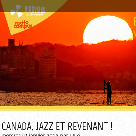
CANADA, JAZZ ET REVENANT !
mercredi 9 janvier 2013
par
LILé