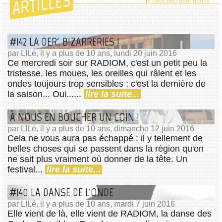
ARTICLES
#142 LA DER', BIZARRERIES !
par LILé, il y a plus de 10 ans, lundi 20 juin 2016
Ce mercredi soir sur RADIOM, c'est un petit peu la
tristesse, les moues, les oreilles qui râlent et les
ondes toujours trop sensibles : c'est la dernière de
la saison... Oui......
lire la suite...
À NOUS EN BOUCHER UN COIN !
par LILé, il y a plus de 10 ans, dimanche 12 juin 2016
Cela ne vous aura pas échappé : il y tellement de
belles choses qui se passent dans la région qu'on
ne sait plus vraiment où donner de la tête. Un
festival...
lire la suite...
#140 LA DANSE DE L'ONDE
par LILé, il y a plus de 10 ans, mardi 7 juin 2016
Elle vient de là, elle vient de RADIOM, la danse des