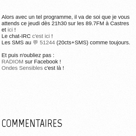
Alors avec un tel programme, il va de soi que je vous
attends ce jeudi dès 21h30 sur les 89.7FM à Castres
et
ici
!
Le chat-IRC
c'est ici
!
Les SMS au
51244
(20cts+SMS) comme toujours.
Et puis n'oubliez pas :
RADIOM
sur Facebook !
Ondes Sensibles
c'est là !
COMMENTAIRES