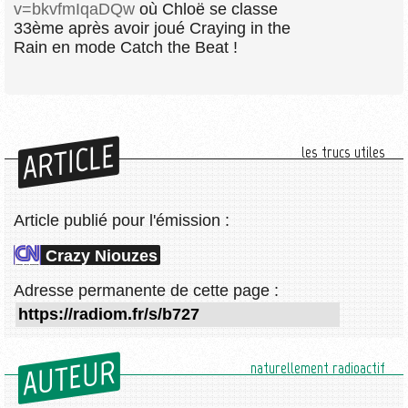
v=bkvfmIqaDQw
où Chloë se classe
33ème après avoir joué Craying in the
Rain en mode Catch the Beat !
ARTICLE
les trucs utiles
Article publié pour l'émission :
Crazy Niouzes
Adresse permanente de cette page :
AUTEUR
naturellement radioactif