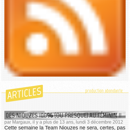
ARTICLES
production abondante
DES NIOUZES 100% (OU PRESQUE) AU FÉMININ !!
par Margaux, il y a plus de 13 ans, lundi 3 décembre 2012
Cette semaine la Team Niouzes ne sera, certes, pas