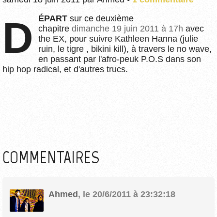
DÉPART
sur ce deuxième
chapitre
dimanche 19 juin 2011 à 17h
avec
the EX, pour suivre Kathleen Hanna (julie
ruin, le tigre , bikini kill), à travers le no wave,
en passant par l'afro-peuk P.O.S dans son
hip hop radical, et d'autres trucs.
COMMENTAIRES
Ahmed
,
le 20/6/2011 à 23:32:18