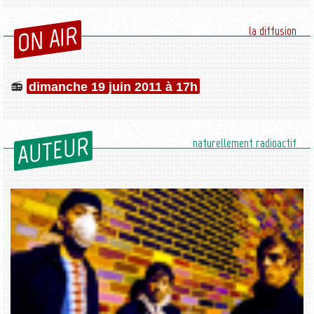
ON AIR
la diffusion
dimanche 19 juin 2011 à 17h
AUTEUR
naturellement radioactif