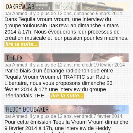
DAKREWLAB
par Ahmed, il y a plus de 12 ans, dimanche 9 mars 2014
Dans Tequila Vroum Vroum, une interview du
groupe toulousain DaKrewLab dimanche 9 mars
2014 à 17h. Nous évoquerons leur processus de
création musicale et leur passion pour les machines.
lire la suite...
THE EX
par Ahmed, il y a plus de 12 ans, mercredi 19 février 2014
Par le biais d'un échange radiophonique entre
Tequila Vroum Vroum et TRAFFIC sur Radio
Libertaire, nous vous proposons dimanche 23
février 2014 à 17h une interview du groupe
néerlandais THE...
lire la suite...
HEDDY BOUBAKER
par Ahmed, il y a plus de 12 ans, vendredi 7 février 2014
Pour cette émission Tequila Vroum Vroum dimanche
9 février 2014 à 17h, une interview de Heddy