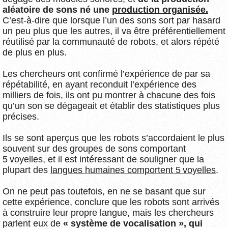
aléatoire de sons né une
production organisée.
C’est-à-dire que lorsque l’un des sons sort par hasard
un peu plus que les autres, il va être préférentiellement
réutilisé par la communauté de robots, et alors répété
de plus en plus.
Les chercheurs ont confirmé l’expérience de par sa
répétabilité, en ayant reconduit l’expérience des
milliers de fois, ils ont pu montrer à chacune des fois
qu’un son se dégageait et établir des statistiques plus
précises.
Ils se sont aperçus que les robots s’accordaient le plus
souvent sur des groupes de sons comportant
5 voyelles, et il est intéressant de souligner que la
plupart des
langues humaines comportent 5 voyelles
.
On ne peut pas toutefois, en ne se basant que sur
cette expérience, conclure que les robots sont arrivés
à construire leur propre langue, mais les chercheurs
parlent eux de
« système de vocalisation », qui