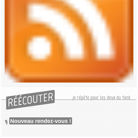
RÉÉCOUTER
je répète pour les deux du fond
Nouveau rendez-vous !