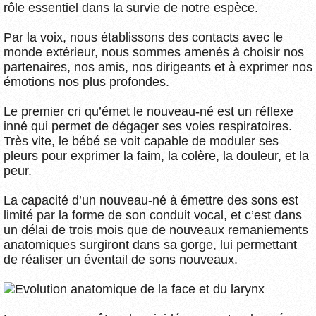
rôle essentiel dans la survie de notre espèce.
Par la voix, nous établissons des contacts avec le
monde extérieur, nous sommes amenés à choisir nos
partenaires, nos amis, nos dirigeants et à exprimer nos
émotions nos plus profondes.
Le premier cri qu’émet le nouveau-né est un réflexe
inné qui permet de dégager ses voies respiratoires.
Très vite, le bébé se voit capable de moduler ses
pleurs pour exprimer la faim, la colère, la douleur, et la
peur.
La capacité d’un nouveau-né à émettre des sons est
limité par la forme de son conduit vocal, et c’est dans
un délai de trois mois que de nouveaux remaniements
anatomiques surgiront dans sa gorge, lui permettant
de réaliser un éventail de sons nouveaux.