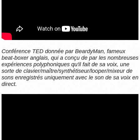
Conférence TED donnée par BeardyMan, fameux
beat-boxer anglais, qui a conçu de par les nombreuses
expériences polyphoniques qu'il fait de sa voix, une
sorte de clavier/maître/synthétiseur/looper/mixeur de
sons enregistrés uniquement avec le son de sa voix en
direct.