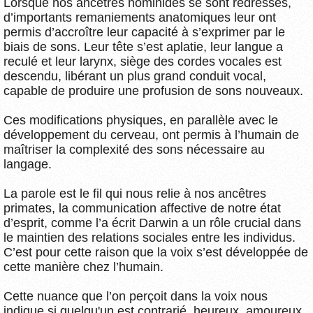
Lorsque nos ancêtres hominidés se sont redressés,
d’importants remaniements anatomiques leur ont
permis d’accroître leur capacité à s’exprimer par le
biais de sons. Leur tête s’est aplatie, leur langue a
reculé et leur larynx, siège des cordes vocales est
descendu, libérant un plus grand conduit vocal,
capable de produire une profusion de sons nouveaux.
Ces modifications physiques, en parallèle avec le
développement du cerveau, ont permis à l’humain de
maîtriser la complexité des sons nécessaire au
langage.
La parole est le fil qui nous relie à nos ancêtres
primates, la communication affective de notre état
d’esprit, comme l’a écrit Darwin a un rôle crucial dans
le maintien des relations sociales entre les individus.
C’est pour cette raison que la voix s’est développée de
cette manière chez l’humain.
Cette nuance que l’on perçoit dans la voix nous
indique si quelqu'un est contrarié, heureux, amoureux,