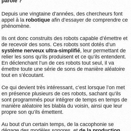
parole ?
Depuis une vingtaine d’années, des chercheurs font
appel à la
robotique
afin d’essayer de comprendre ce
phénomène.
Ils ont donc construits des robots capable d’émettre et
de recevoir des sons. Ces robots sont dotés d’un
système nerveux ultra-simplifié
, leur permettant de
relier les sons qu’ils produisent et ce qu’ils entendent.
En déclenchant l’un de ces robots tout seul, il va
émettre toute une série de sons de manière aléatoire
tout en s’écoutant.
Ce qui devient très intéressant, c’est lorsque l’on met
en présence plusieurs de ces robots, sachant qu’ils
sont programmés pour intégrer de temps en temps de
manière aléatoire les blabla du voisin, ainsi que leur
propre son qu’ils émettent.
Au bout d’un certain temps, de la cacophonie se
dégage des modèles sonores, et
de la production