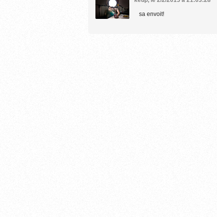
sa envoit!