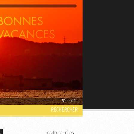
S'identifier...
RECHERCHER
les trucs utiles