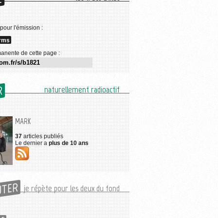
E
 pour l'émission :
rms
anente de cette page :
R
naturellement radioactif
MARK
37
articles publiés
Le dernier a
plus de 10 ans
UTER
je répète pour les deux du fond