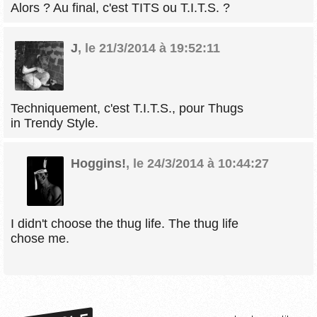
Alors ? Au final, c'est TITS ou T.I.T.S. ?
J
,
le 21/3/2014 à 19:52:11
Techniquement, c'est T.I.T.S., pour Thugs
in Trendy Style.
Hoggins!
,
le 24/3/2014 à 10:44:27
I didn't choose the thug life. The thug life
chose me.