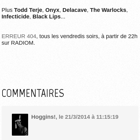
Plus
Todd Terje
,
Onyx
,
Delacave
,
The Warlocks
,
Infecticide
,
Black Lips
...
ERREUR 404
, tous les vendredis soirs, à partir de 22h
sur RADIOM.
COMMENTAIRES
Hoggins!
,
le 21/3/2014 à 11:15:19