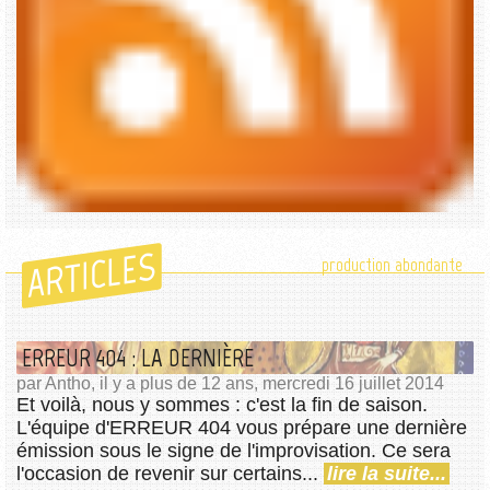
ARTICLES
production abondante
ERREUR 404 : LA DERNIÈRE
par Antho, il y a plus de 12 ans, mercredi 16 juillet 2014
Et voilà, nous y sommes : c'est la fin de saison.
L'équipe d'ERREUR 404 vous prépare une dernière
émission sous le signe de l'improvisation. Ce sera
l'occasion de revenir sur certains...
lire la suite...