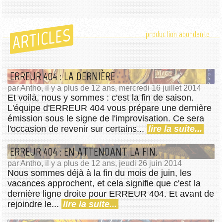
ARTICLES
production abondante
ERREUR 404 : LA DERNIÈRE
par Antho, il y a plus de 12 ans, mercredi 16 juillet 2014
Et voilà, nous y sommes : c'est la fin de saison.
L'équipe d'ERREUR 404 vous prépare une dernière
émission sous le signe de l'improvisation. Ce sera
l'occasion de revenir sur certains...
lire la suite...
ERREUR 404 : EN ATTENDANT LA FIN.
par Antho, il y a plus de 12 ans, jeudi 26 juin 2014
Nous sommes déjà à la fin du mois de juin, les
vacances approchent, et cela signifie que c'est la
dernière ligne droite pour ERREUR 404. Et avant de
rejoindre le...
lire la suite...