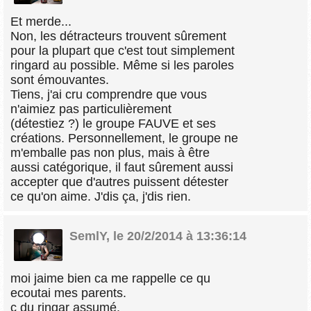
Et merde...
Non, les détracteurs trouvent sûrement
pour la plupart que c'est tout simplement
ringard au possible. Même si les paroles
sont émouvantes.
Tiens, j'ai cru comprendre que vous
n'aimiez pas particulièrement
(détestiez ?) le groupe FAUVE et ses
créations. Personnellement, le groupe ne
m'emballe pas non plus, mais à être
aussi catégorique, il faut sûrement aussi
accepter que d'autres puissent détester
ce qu'on aime. J'dis ça, j'dis rien.
SemlY
,
le 20/2/2014 à 13:36:14
moi jaime bien ca me rappelle ce qu
ecoutai mes parents.
c du ringar assumé.