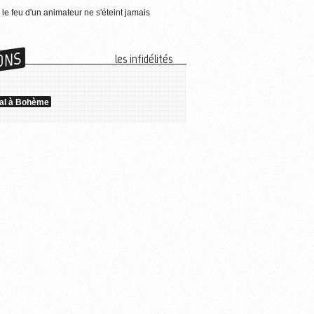
 le feu d'un animateur ne s'éteint jamais
ONS
les infidélités
al à Bohème